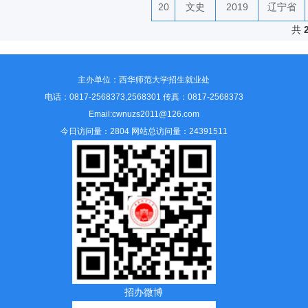
20
文史
2019
辽宁省
共
主办单位：西华师范大学招生就业处
电话：0817-2568373,2568301 传真：0817-2568373
Email:cwnuzs2011@126.com
今日访问量：2804 网站总访问量：24391511
招办微博