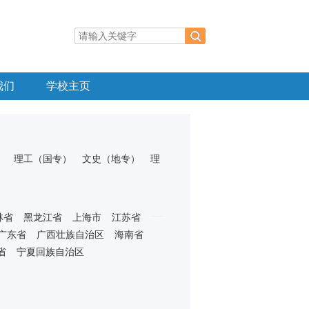
我们
学校主页
）
理工（国专）
文史（地专）
理
林省
黑龙江省
上海市
江苏省
广东省
广西壮族自治区
海南省
省
宁夏回族自治区