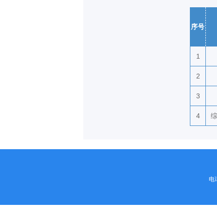
序号
1
2
3
4
电话