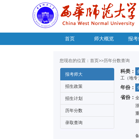
首页
师大概览
报考
您现在的位置：
首页
>>历年分数查询
科类：
报考师大
工（地专
招生政策
年份：
省份：
招生计划
历年分数
录取查询