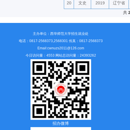
20
文史
2019
辽宁省
共
主办单位：西华师范大学招生就业处
电话：0817-2568373,2568301 传真：0817-2568373
Email:cwnuzs2011@126.com
今日访问量：4553 网站总访问量：24393262
招办微博