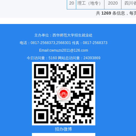
20
理工（地专）
2020
四川
共
1269
条信息，每
主办单位：西华师范大学招生就业处
电话：0817-2568373,2568301 传真：0817-2568373
Email:cwnuzs2011@126.com
今日访问量：5160 网站总访问量：24393869
招办微博