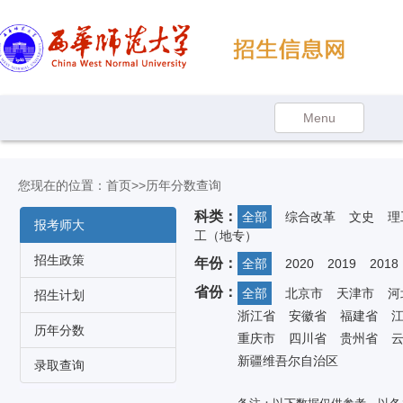
您现在的位置：
首页
>>历年分数查询
科类：
全部
综合改革
文史
理
报考师大
工（地专）
招生政策
年份：
全部
2020
2019
2018
省份：
全部
北京市
天津市
河
招生计划
浙江省
安徽省
福建省
历年分数
重庆市
四川省
贵州省
新疆维吾尔自治区
录取查询