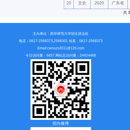
20
文史
2020
广东省
共
主办单位：西华师范大学招生就业处
电话：0817-2568373,2568301 传真：0817-2568373
Email:cwnuzs2011@126.com
今日访问量：6857 网站总访问量：24424466
招办微博