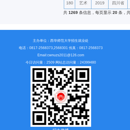
180
艺术
2019
四川省
共
1269
条信息，每页显示
20
条，
主办单位：西华师范大学招生就业处
电话：0817-2568373,2568301 传真：0817-2568373
Email:cwnuzs2011@126.com
今日访问量：2509 网站总访问量：24399480