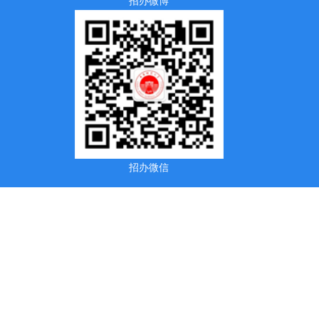
招办微博
招办微信