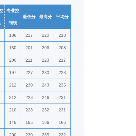
控
专业控
最低分
最高分
平均分
线
制线
186
217
220
218
160
201
206
203
200
211
223
217
197
227
230
228
212
230
243
235
212
223
246
231
210
228
232
231
145
155
186
166
200
230
235
232