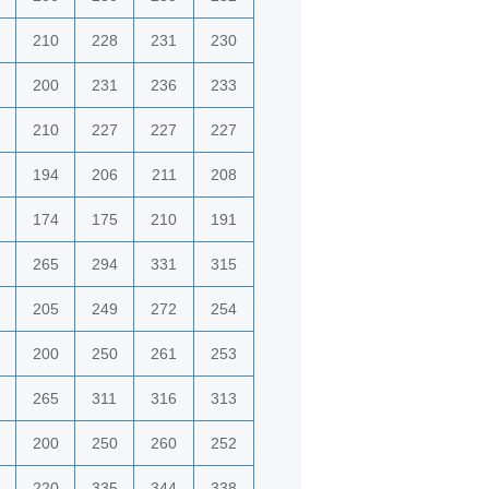
210
228
231
230
200
231
236
233
210
227
227
227
194
206
211
208
174
175
210
191
265
294
331
315
205
249
272
254
200
250
261
253
265
311
316
313
200
250
260
252
220
335
344
338