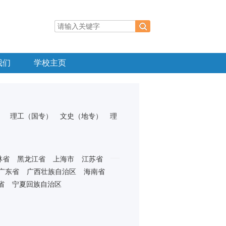
我们
学校主页
）
理工（国专）
文史（地专）
理
林省
黑龙江省
上海市
江苏省
广东省
广西壮族自治区
海南省
省
宁夏回族自治区