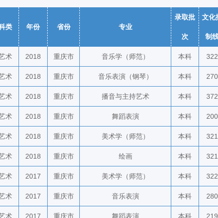
录取批
文化
科类
年份
省份
专业
次
制
艺术
2018
重庆市
音乐学（师范）
本科
322
艺术
2018
重庆市
音乐表演（钢琴）
本科
270
艺术
2018
重庆市
播音与主持艺术
本科
372
艺术
2018
重庆市
舞蹈表演
本科
200
艺术
2018
重庆市
美术学（师范）
本科
321
艺术
2018
重庆市
绘画
本科
321
艺术
2017
重庆市
美术学（师范）
本科
322
艺术
2017
重庆市
音乐表演
本科
280
艺术
2017
重庆市
舞蹈表演
本科
219