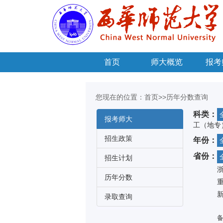
首页
师大概览
报考
您现在的位置：
首页
>>历年分数查询
科类：
报考师大
工（地专
招生政策
年份：
省份：
招生计划
历年分数
录取查询