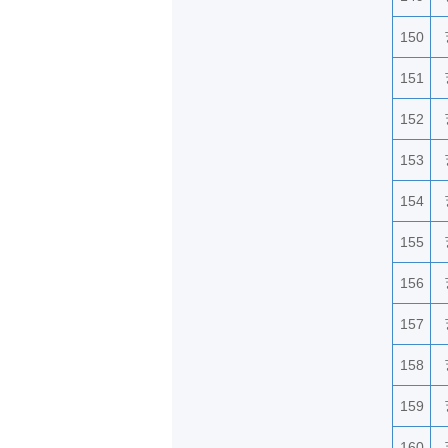
150
151
152
153
154
155
156
157
158
159
160